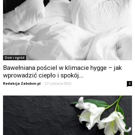
Dom i ogród
Bawełniana pościel w klimacie hygge – jak
wprowadzić ciepło i spokój...
Redakcja Zabobon.pl
-
27 czerwca 2025
0