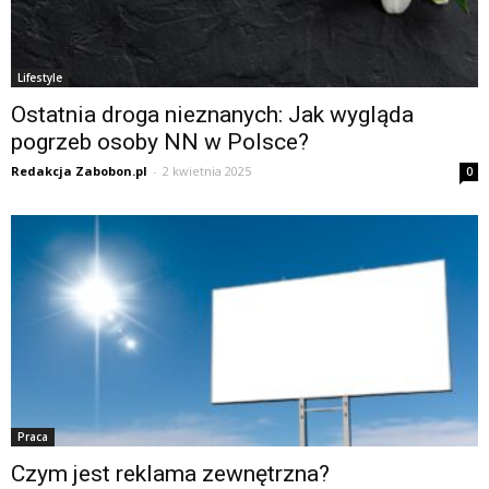
Lifestyle
Ostatnia droga nieznanych: Jak wygląda
pogrzeb osoby NN w Polsce?
Redakcja Zabobon.pl
-
2 kwietnia 2025
0
Praca
Czym jest reklama zewnętrzna?