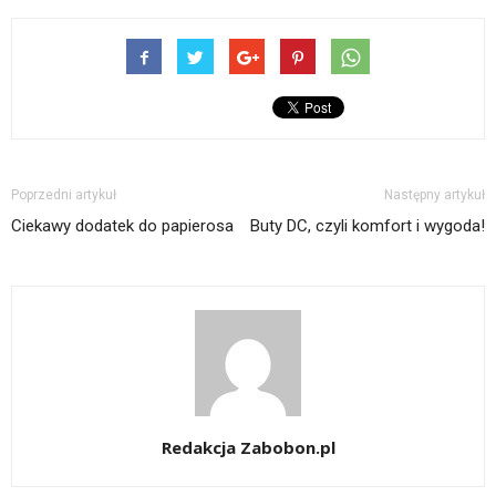
Poprzedni artykuł
Następny artykuł
Ciekawy dodatek do papierosa
Buty DC, czyli komfort i wygoda!
Redakcja Zabobon.pl