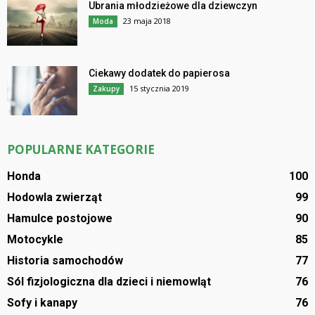
Ubrania młodzieżowe dla dziewczyn
23 maja 2018
Moda
Ciekawy dodatek do papierosa
15 stycznia 2019
Zakupy
POPULARNE KATEGORIE
Honda
100
Hodowla zwierząt
99
Hamulce postojowe
90
Motocykle
85
Historia samochodów
77
Sól fizjologiczna dla dzieci i niemowląt
76
Sofy i kanapy
76