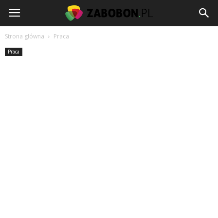
www.zabobon.pl
Strona główna
Praca
Praca