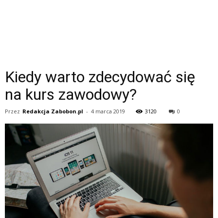
Kiedy warto zdecydować się
na kurs zawodowy?
Przez
Redakcja Zabobon.pl
-
4 marca 2019
3120
0