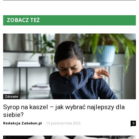
ZOBACZ TEŻ
Zdrowie
Syrop na kaszel – jak wybrać najlepszy dla
siebie?
Redakcja Zabobon.pl
-
15 października 2025
0