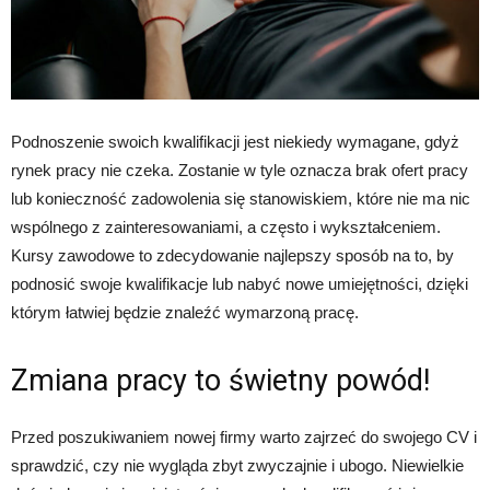
Podnoszenie swoich kwalifikacji jest niekiedy wymagane, gdyż
rynek pracy nie czeka. Zostanie w tyle oznacza brak ofert pracy
lub konieczność zadowolenia się stanowiskiem, które nie ma nic
wspólnego z zainteresowaniami, a często i wykształceniem.
Kursy zawodowe to zdecydowanie najlepszy sposób na to, by
podnosić swoje kwalifikacje lub nabyć nowe umiejętności, dzięki
którym łatwiej będzie znaleźć wymarzoną pracę.
Zmiana pracy to świetny powód!
Przed poszukiwaniem nowej firmy warto zajrzeć do swojego CV i
sprawdzić, czy nie wygląda zbyt zwyczajnie i ubogo. Niewielkie