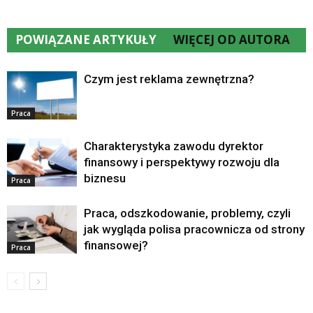
POWIĄZANE ARTYKUŁY
WIĘCEJ OD AUTORA
Czym jest reklama zewnętrzna?
Praca
Charakterystyka zawodu dyrektor
finansowy i perspektywy rozwoju dla
biznesu
Praca
Praca, odszkodowanie, problemy, czyli
jak wygląda polisa pracownicza od strony
finansowej?
Praca