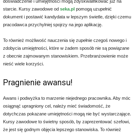
doświadczenie i umiejętności mogą zdyskwalifikować już na
starcie. Kursy zawodowe od
seka.pl
pomogą uzupełnić
dokument i postawić kandydata w lepszym świetle, dzięki czemu
pracodawca przychylniej spojrzy na jego aplikację.
To również możliwość nauczenia się zupełnie czegoś nowego i
zdobycia umiejętności, które w żadem sposób nie są powiązane
z obecnie zajmowanym stanowiskiem. Przebranżowienie może
nieść wiele korzyści.
Pragnienie awansu!
Awans i podwyżka to marzenie niejednego pracownika. Aby móc
osiągnąć upragniony cel, należy mieć świadomość, że
dotychczas pokazane umiejętności mogą nie być wystarczające.
Kursy zawodowe to świetny sposób, by zaprezentować szefowi,
że jest się godnym objęcia lepszego stanowiska. To również