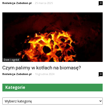
Redakcja Zabobon.pl
-
25 marca 2025
0
Dom i ogród
Czym palimy w kotłach na biomasę?
Redakcja Zabobon.pl
-
16 grudnia 2024
0
Kategorie
Kategorie