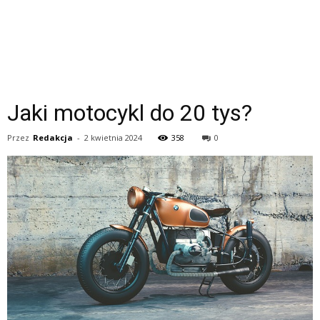
Jaki motocykl do 20 tys?
Przez
Redakcja
-
2 kwietnia 2024
358
0