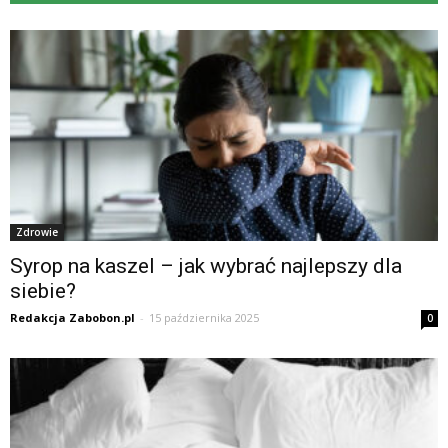
Zdrowie
Syrop na kaszel – jak wybrać najlepszy dla
siebie?
Redakcja Zabobon.pl
-
15 października 2025
0