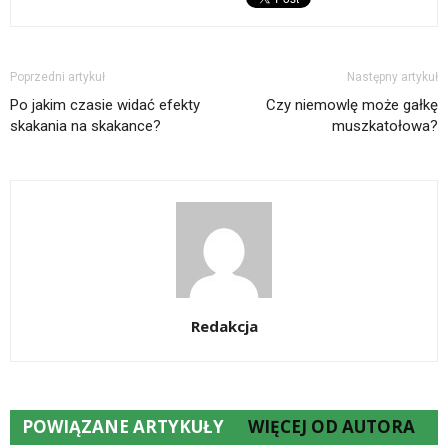
Poprzedni artykuł
Następny artykuł
Po jakim czasie widać efekty
Czy niemowlę może gałkę
skakania na skakance?
muszkatołowa?
Redakcja
POWIĄZANE ARTYKUŁY
WIĘCEJ OD AUTORA