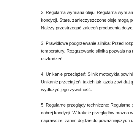
2. Regularna wymiana oleju: Regularna wymiana 
kondycji. Stare, zanieczyszczone oleje mogą p
Należy przestrzegać zaleceń producenta dotyc
3. Prawidłowe podgrzewanie silnika: Przed roz
temperatury. Rozgrzewanie silnika pozwala na 
uszkodzeń.
4. Unikanie przeciążeń: Silnik motocykla powi
Unikanie przeciążeń, takich jak jazda zbyt duż
wydłużyć jego żywotność.
5. Regularne przeglądy techniczne: Regularne 
dobrej kondycji. W trakcie przeglądów można w
naprawcze, zanim dojdzie do poważniejszych 