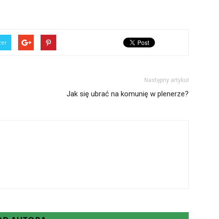
ter
Następny artykuł
Jak się ubrać na komunię w plenerze?