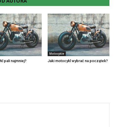
 OD AUTORA
Motocykle
l pali najmniej?
Jaki motocykl wybrać na początek?