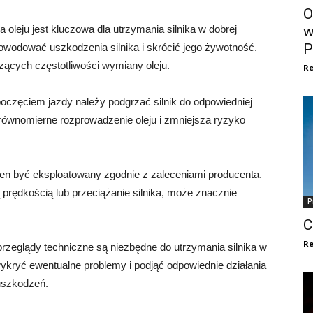
O
oleju jest kluczowa dla utrzymania silnika w dobrej
w
P
owodować uszkodzenia silnika i skrócić jego żywotność.
zących częstotliwości wymiany oleju.
Re
poczęciem jazdy należy podgrzać silnik do odpowiedniej
równomierne rozprowadzenie oleju i zmniejsza ryzyko
nien być eksploatowany zgodnie z zaleceniami producenta.
ą prędkością lub przeciążanie silnika, może znacznie
P
C
Re
przeglądy techniczne są niezbędne do utrzymania silnika w
ykryć ewentualne problemy i podjąć odpowiednie działania
uszkodzeń.