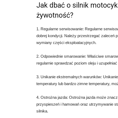
Jak dbać o silnik motocyk
żywotność?
1. Regularne serwisowanie: Regularne serwisow
dobrej kondycji. Należy przestrzegać zaleceń 
wymiany części eksploatacyjnych.
2. Odpowiednie smarowanie: Właściwe smarowani
regularnie sprawdzać poziom oleju i uzupełniać g
3. Unikanie ekstremalnych warunków: Unikanie
temperatury lub bardzo zimne temperatury, mo
4. Ostrożna jazda: Ostrożna jazda może znaczn
przyspieszeń i hamowań oraz utrzymywanie st
silnika.