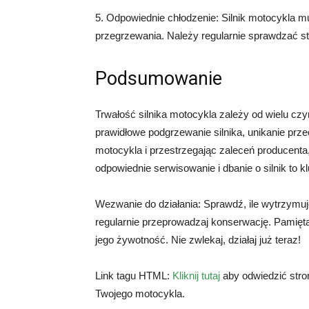
5. Odpowiednie chłodzenie: Silnik motocykla m
przegrzewania. Należy regularnie sprawdzać sta
Podsumowanie
Trwałość silnika motocykla zależy od wielu czyn
prawidłowe podgrzewanie silnika, unikanie prze
motocykla i przestrzegając zaleceń producent
odpowiednie serwisowanie i dbanie o silnik to 
Wezwanie do działania: Sprawdź, ile wytrzymuje
regularnie przeprowadzaj konserwację. Pamięta
jego żywotność. Nie zwlekaj, działaj już teraz!
Link tagu HTML:
Kliknij tutaj
aby odwiedzić stro
Twojego motocykla.