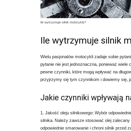
Ile wytrzymuje silnik motocykla?
Ile wytrzymuje silnik 
Wielu pasjonatów motocykli zadaje sobie pytani
pytanie nie jest jednoznaczna, ponieważ wiele 
pewne czynniki, które mogą wpływać na długow
przyjrzymy się tym czynnikom i dowiemy się, j
Jakie czynniki wpływają n
1. Jakość oleju silnikowego: Wybór odpowiedni
silnika. Należy zawsze stosować olej zalecany
odpowiednie smarowanie i chroni silnik przed 