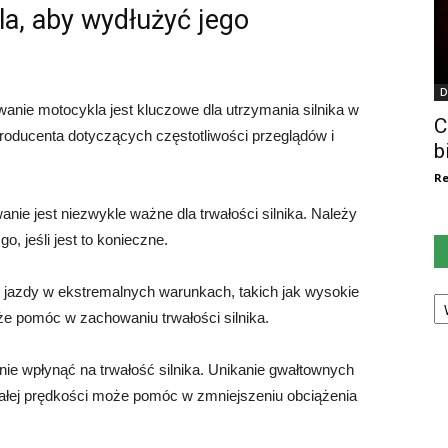
la, aby wydłużyć jego
D
anie motocykla jest kluczowe dla utrzymania silnika w
C
producenta dotyczących częstotliwości przeglądów i
b
Re
e jest niezwykle ważne dla trwałości silnika. Należy
o, jeśli jest to konieczne.
Ka
 jazdy w ekstremalnych warunkach, takich jak wysokie
że pomóc w zachowaniu trwałości silnika.
ie wpłynąć na trwałość silnika. Unikanie gwałtownych
ałej prędkości może pomóc w zmniejszeniu obciążenia