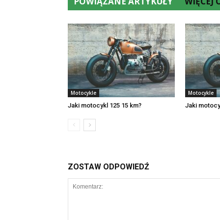
POWIĄZANE ARTYKUŁY
WIĘCEJ
Motocykle
Motocykle
Jaki motocykl 125 15 km?
Jaki motocyk
ZOSTAW ODPOWIEDŹ