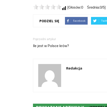
[Głosów:0 Średnia:0/5]
PODZIEL SIĘ
Facebook
Twit
Poprzedni artykuł
Ile jest w Polsce krów?
Redakcja