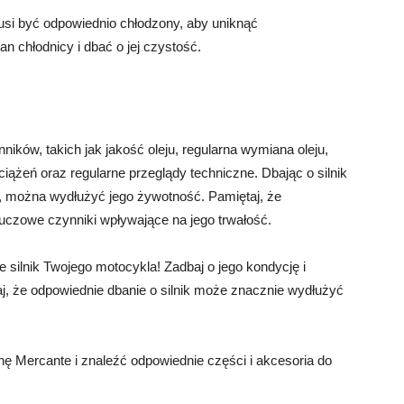
usi być odpowiednio chłodzony, aby uniknąć
n chłodnicy i dbać o jej czystość.
ników, takich jak jakość oleju, regularna wymiana oleju,
ciążeń oraz regularne przeglądy techniczne. Dbając o silnik
a, można wydłużyć jego żywotność. Pamiętaj, że
kluczowe czynniki wpływające na jego trwałość.
 silnik Twojego motocykla! Zadbaj o jego kondycję i
j, że odpowiednie dbanie o silnik może znacznie wydłużyć
nę Mercante i znaleźć odpowiednie części i akcesoria do