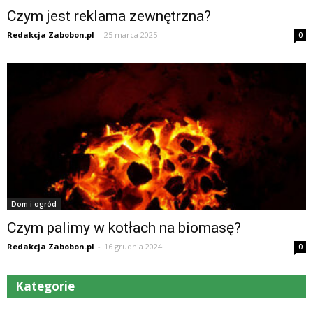
Czym jest reklama zewnętrzna?
Redakcja Zabobon.pl
-
25 marca 2025
0
Dom i ogród
Czym palimy w kotłach na biomasę?
Redakcja Zabobon.pl
-
16 grudnia 2024
0
Kategorie