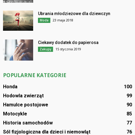
Ubrania młodzieżowe dla dziewczyn
23 maja 2018
Moda
Ciekawy dodatek do papierosa
15 stycznia 2019
Zakupy
POPULARNE KATEGORIE
Honda
100
Hodowla zwierząt
99
Hamulce postojowe
90
Motocykle
85
Historia samochodów
77
Sól fizjologiczna dla dzieci i niemowląt
76