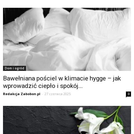
Dom i ogród
Bawełniana pościel w klimacie hygge – jak
wprowadzić ciepło i spokój...
Redakcja Zabobon.pl
-
27 czerwca 2025
0