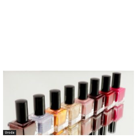
Uroda