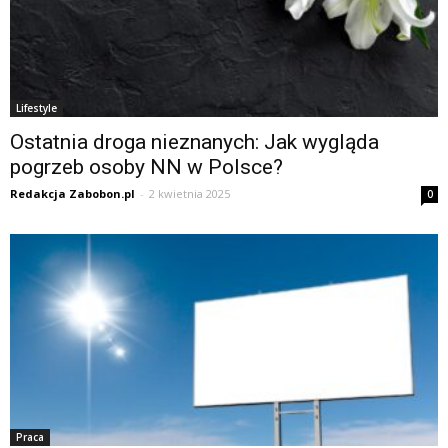
Lifestyle
Ostatnia droga nieznanych: Jak wygląda
pogrzeb osoby NN w Polsce?
Redakcja Zabobon.pl
-
2 kwietnia 2025
0
Praca