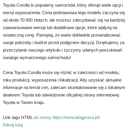
Toyota Corolla to popularny samochód, który oferuje wiele opcji i
wersji wyposażenia. Cena podstawowa tego modelu zaczyna się
od około 70 000 złotych, ale możesz zdecydować się na bardziej
zaawansowane wersje lub dodatkowe opcje, które wpłyną na
ostateczną cenę. Pamiętaj, że warto dokładnie przeanalizować
swoje potrzeby i budżet przed podjęciem decyzji. Dziękujemy za
przeczytanie naszego artykułu i życzymy udanych poszukiwań
swojego wymarzonego samochodu!
Cena Toyota Corolla może się różnić w zależności od modelu,
roku produkcji, wyposażenia i lokalizacji. Aby uzyskać aktualne
informacje na temat cen, zalecam skontaktowanie się z lokalnym
dealerem Toyota lub odwiedzenie oficjalnej strony internetowej
Toyota w Twoim kraju.
Link tagu HTML
do strony https://www.blogprasa.pl/:
Kliknij tutaj