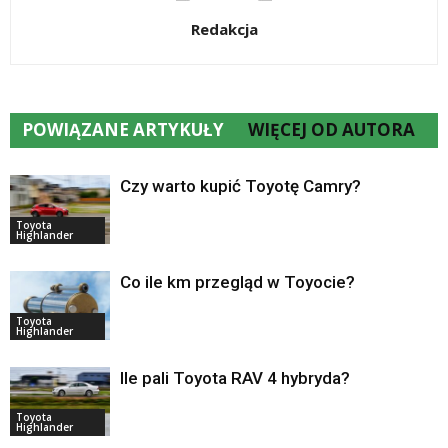
Redakcja
POWIĄZANE ARTYKUŁY
WIĘCEJ OD AUTORA
Czy warto kupić Toyotę Camry?
Toyota
Highlander
Co ile km przegląd w Toyocie?
Toyota
Highlander
Ile pali Toyota RAV 4 hybryda?
Toyota
Highlander