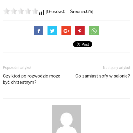
[Głosów:0 Średnia:0/5]
Poprzedni artykuł
Następny artykuł
Czy ktoś po rozwodzie może
Co zamiast sofy w salonie?
być chrzestnym?