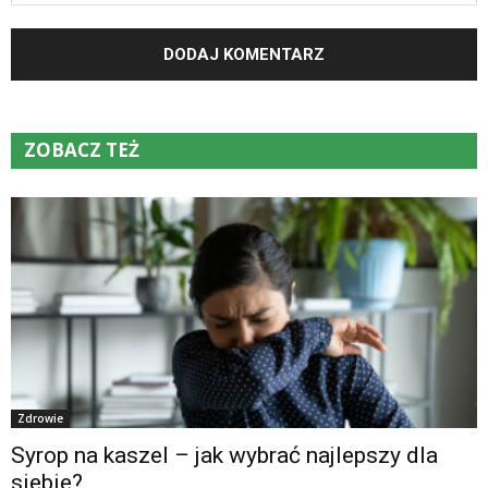
ZOBACZ TEŻ
Zdrowie
Syrop na kaszel – jak wybrać najlepszy dla
siebie?