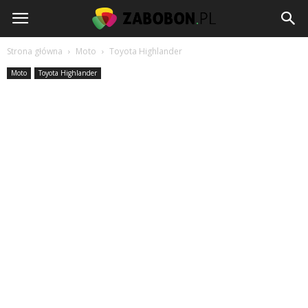
www.zabobon.pl
Strona główna
Moto
Toyota Highlander
Moto
Toyota Highlander