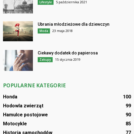
5 października 2021
Lifestyle
Ubrania młodzieżowe dla dziewczyn
23 maja 2018
Moda
Ciekawy dodatek do papierosa
15 stycznia 2019
Zakupy
POPULARNE KATEGORIE
Honda
100
Hodowla zwierząt
99
Hamulce postojowe
90
Motocykle
85
Historia samochodów
77