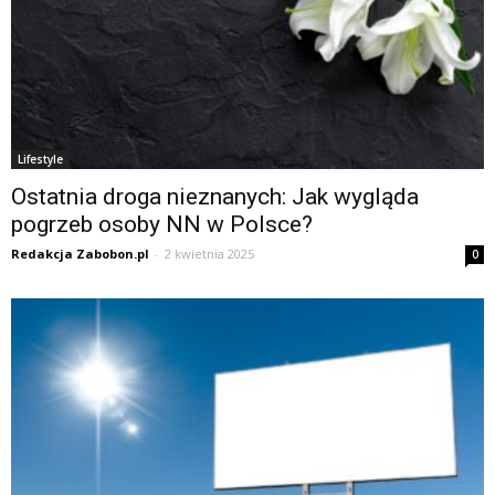
Lifestyle
Ostatnia droga nieznanych: Jak wygląda
pogrzeb osoby NN w Polsce?
Redakcja Zabobon.pl
-
2 kwietnia 2025
0