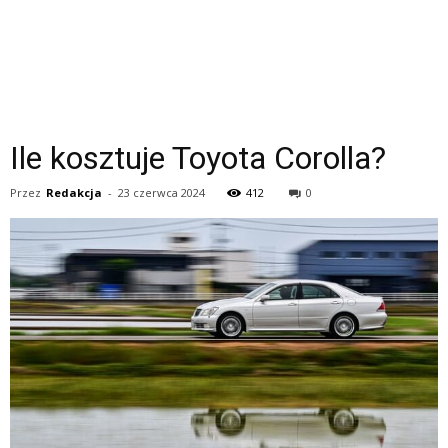
Ile kosztuje Toyota Corolla?
Przez
Redakcja
-
23 czerwca 2024
412
0