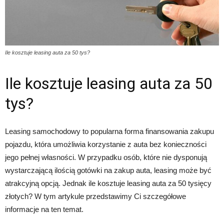
Ile kosztuje leasing auta za 50 tys?
Ile kosztuje leasing auta za 50
tys?
Leasing samochodowy to popularna forma finansowania zakupu
pojazdu, która umożliwia korzystanie z auta bez konieczności
jego pełnej własności. W przypadku osób, które nie dysponują
wystarczającą ilością gotówki na zakup auta, leasing może być
atrakcyjną opcją. Jednak ile kosztuje leasing auta za 50 tysięcy
złotych? W tym artykule przedstawimy Ci szczegółowe
informacje na ten temat.