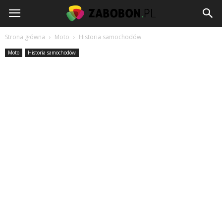
www.zabobon.pl
Strona główna
Moto
Historia samochodów
Moto
Historia samochodów