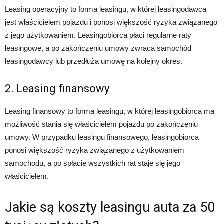
Leasing operacyjny to forma leasingu, w której leasingodawca
jest właścicielem pojazdu i ponosi większość ryzyka związanego
z jego użytkowaniem. Leasingobiorca płaci regularne raty
leasingowe, a po zakończeniu umowy zwraca samochód
leasingodawcy lub przedłuża umowę na kolejny okres.
2. Leasing finansowy
Leasing finansowy to forma leasingu, w której leasingobiorca ma
możliwość stania się właścicielem pojazdu po zakończeniu
umowy. W przypadku leasingu finansowego, leasingobiorca
ponosi większość ryzyka związanego z użytkowaniem
samochodu, a po spłacie wszystkich rat staje się jego
właścicielem.
Jakie są koszty leasingu auta za 50