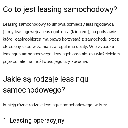
Co to jest leasing samochodowy?
Leasing samochodowy to umowa pomiędzy leasingodawcą
(firmy leasingowej) a leasingobiorcą (klientem), na podstawie
której leasingobiorca ma prawo korzystać z samochodu przez
określony czas w zamian za regularne opłaty. W przypadku
leasingu samochodowego, leasingobiorca nie jest właścicielem
pojazdu, ale ma możliwość jego użytkowania.
Jakie są rodzaje leasingu
samochodowego?
Istnieją różne rodzaje leasingu samochodowego, w tym:
1. Leasing operacyjny