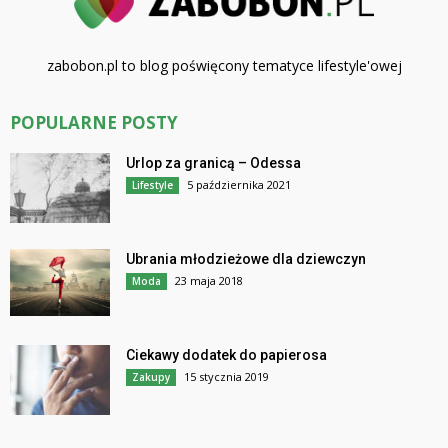
zabobon.pl to blog poświęcony tematyce lifestyle'owej
POPULARNE POSTY
Urlop za granicą – Odessa
5 października 2021
Lifestyle
Ubrania młodzieżowe dla dziewczyn
23 maja 2018
Moda
Ciekawy dodatek do papierosa
15 stycznia 2019
Zakupy