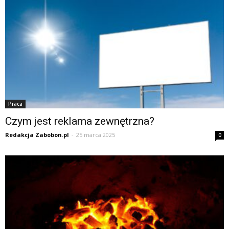
Praca
Czym jest reklama zewnętrzna?
Redakcja Zabobon.pl
-
25 marca 2025
0