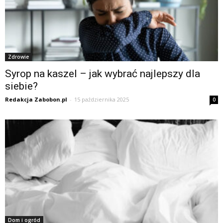
Zdrowie
Syrop na kaszel – jak wybrać najlepszy dla
siebie?
Redakcja Zabobon.pl
-
15 października 2025
0
Dom i ogród