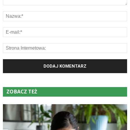
ZOBACZ TEŻ