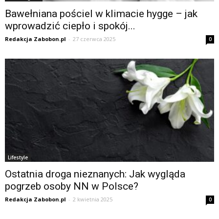
Bawełniana pościel w klimacie hygge – jak
wprowadzić ciepło i spokój...
Redakcja Zabobon.pl
-
27 czerwca 2025
0
Lifestyle
Ostatnia droga nieznanych: Jak wygląda
pogrzeb osoby NN w Polsce?
Redakcja Zabobon.pl
-
2 kwietnia 2025
0