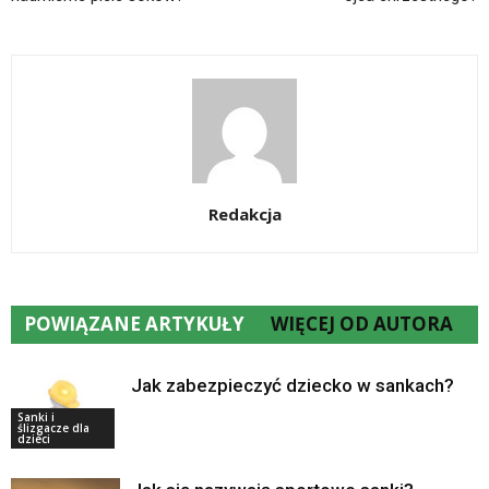
Redakcja
POWIĄZANE ARTYKUŁY
WIĘCEJ OD AUTORA
Jak zabezpieczyć dziecko w sankach?
Sanki i
ślizgacze dla
dzieci