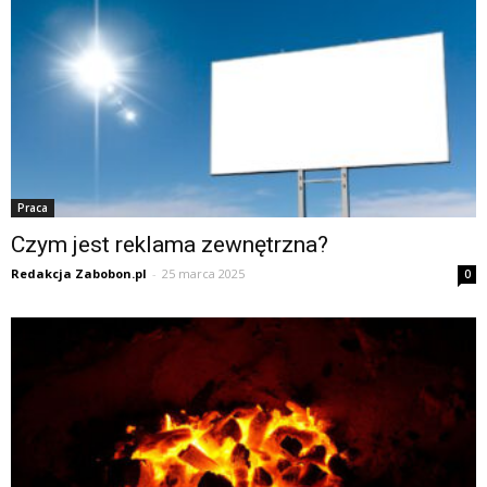
Praca
Czym jest reklama zewnętrzna?
Redakcja Zabobon.pl
-
25 marca 2025
0