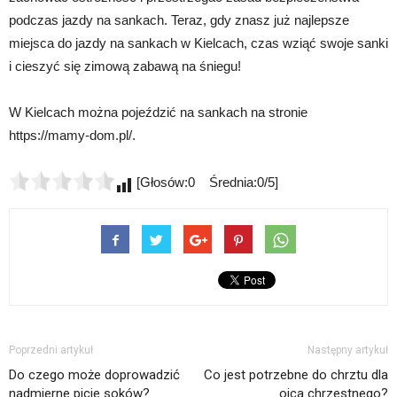
podczas jazdy na sankach. Teraz, gdy znasz już najlepsze
miejsca do jazdy na sankach w Kielcach, czas wziąć swoje sanki
i cieszyć się zimową zabawą na śniegu!
W Kielcach można pojeździć na sankach na stronie
https://mamy-dom.pl/.
[Głosów:0 Średnia:0/5]
Poprzedni artykuł
Następny artykuł
Do czego może doprowadzić
Co jest potrzebne do chrztu dla
nadmierne picie soków?
ojca chrzestnego?