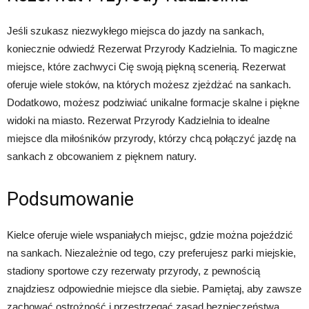
Jeśli szukasz niezwykłego miejsca do jazdy na sankach,
koniecznie odwiedź Rezerwat Przyrody Kadzielnia. To magiczne
miejsce, które zachwyci Cię swoją piękną scenerią. Rezerwat
oferuje wiele stoków, na których możesz zjeżdżać na sankach.
Dodatkowo, możesz podziwiać unikalne formacje skalne i piękne
widoki na miasto. Rezerwat Przyrody Kadzielnia to idealne
miejsce dla miłośników przyrody, którzy chcą połączyć jazdę na
sankach z obcowaniem z pięknem natury.
Podsumowanie
Kielce oferuje wiele wspaniałych miejsc, gdzie można pojeździć
na sankach. Niezależnie od tego, czy preferujesz parki miejskie,
stadiony sportowe czy rezerwaty przyrody, z pewnością
znajdziesz odpowiednie miejsce dla siebie. Pamiętaj, aby zawsze
zachować ostrożność i przestrzegać zasad bezpieczeństwa