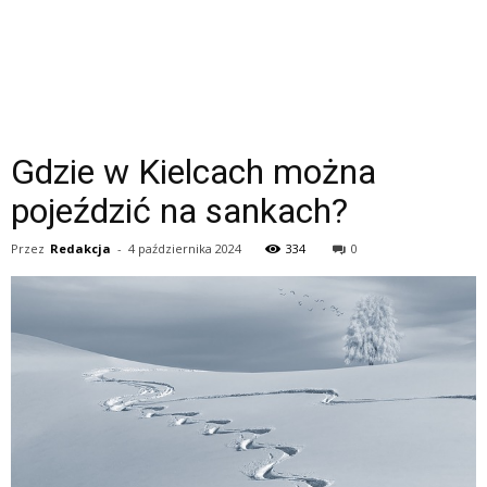
Gdzie w Kielcach można
pojeździć na sankach?
Przez
Redakcja
-
4 października 2024
334
0