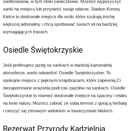
zaoferowania, w tym stoki saneczkowe. Możesz wypożyczyć
sanki na miejscu lub przynieść swoje własne. Stadion Korony
Kielce to doskonałe miejsce dla osób, które szukają trochę
większej adrenaliny i chcą spróbować swoich sił na bardziej
wymagających trasach.
Osiedle Świętokrzyskie
Jeśli preferujesz jazdę na sankach w bardziej kameralnej
atmosferze, warto odwiedzić Osiedle Świętokrzyskie. To
spokojne miejsce z pięknymi krajobrazami, które zapewnią Ci
niezapomniane wrażenia podczas zjazdów na sankach. Osiedle
Świętokrzyskie to również doskonałe miejsce na spacery i relaks
na łonie natury. Możesz zabrać ze sobą termos z gorącą herbatą
i cieszyć się zimowym widokiem w towarzystwie bliskich.
Rezerwat Przyrody Kadzielnia