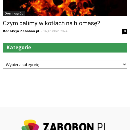
Dom i ogród
Czym palimy w kotłach na biomasę?
Redakcja Zabobon.pl
-
16 grudnia 2024
0
Kategorie
Kategorie