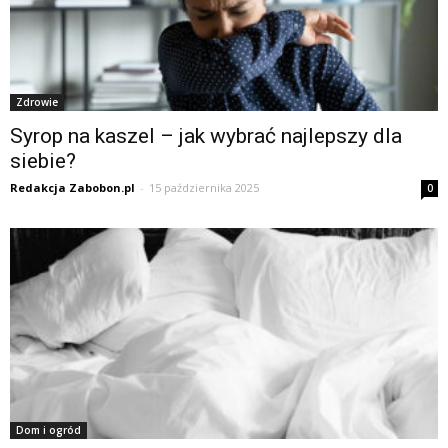
Zdrowie
Syrop na kaszel – jak wybrać najlepszy dla
siebie?
Redakcja Zabobon.pl
-
15 października 2025
0
Dom i ogród