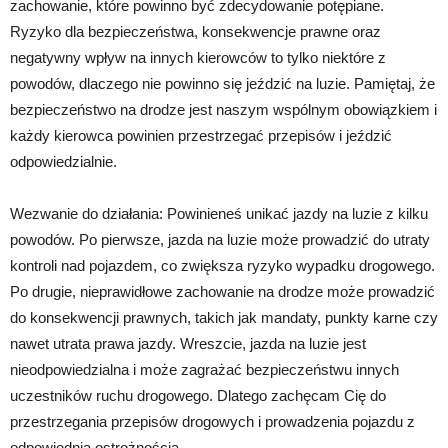
zachowanie, które powinno być zdecydowanie potępiane.
Ryzyko dla bezpieczeństwa, konsekwencje prawne oraz
negatywny wpływ na innych kierowców to tylko niektóre z
powodów, dlaczego nie powinno się jeździć na luzie. Pamiętaj, że
bezpieczeństwo na drodze jest naszym wspólnym obowiązkiem i
każdy kierowca powinien przestrzegać przepisów i jeździć
odpowiedzialnie.
Wezwanie do działania: Powinieneś unikać jazdy na luzie z kilku
powodów. Po pierwsze, jazda na luzie może prowadzić do utraty
kontroli nad pojazdem, co zwiększa ryzyko wypadku drogowego.
Po drugie, nieprawidłowe zachowanie na drodze może prowadzić
do konsekwencji prawnych, takich jak mandaty, punkty karne czy
nawet utrata prawa jazdy. Wreszcie, jazda na luzie jest
nieodpowiedzialna i może zagrażać bezpieczeństwu innych
uczestników ruchu drogowego. Dlatego zachęcam Cię do
przestrzegania przepisów drogowych i prowadzenia pojazdu z
odpowiednią ostrożnością.