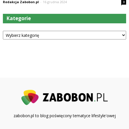
Redakcja Zabobon.pl
-
16 grudnia 2024
0
Kategorie
Kategorie
zabobon.pl to blog poświęcony tematyce lifestyle'owej