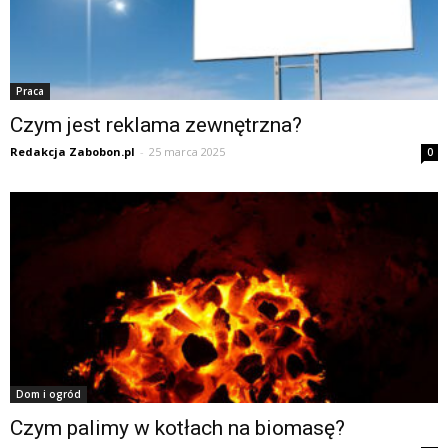
Praca
Czym jest reklama zewnętrzna?
Redakcja Zabobon.pl
-
25 marca 2025
0
Dom i ogród
Czym palimy w kotłach na biomasę?