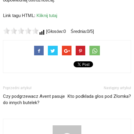
Link tagu HTML:
Kliknij tutaj
[Głosów:0 Średnia:0/5]
Poprzedni artykuł
Następny artykuł
Czy podgrzewacz Avent pasuje
Kto podkłada głos pod Złomka?
do innych butelek?