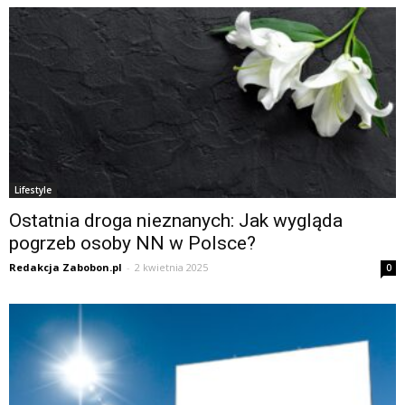
Lifestyle
Ostatnia droga nieznanych: Jak wygląda
pogrzeb osoby NN w Polsce?
Redakcja Zabobon.pl
-
2 kwietnia 2025
0