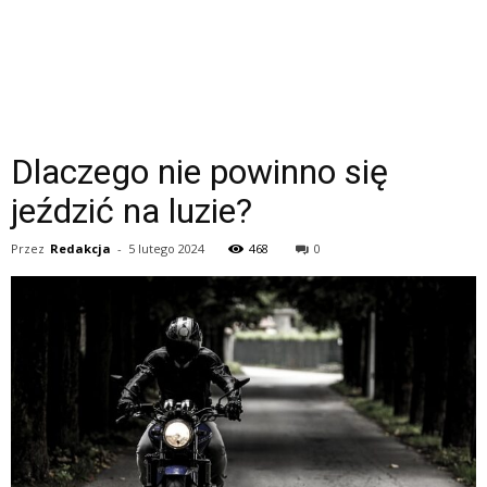
Dlaczego nie powinno się
jeździć na luzie?
Przez
Redakcja
-
5 lutego 2024
468
0