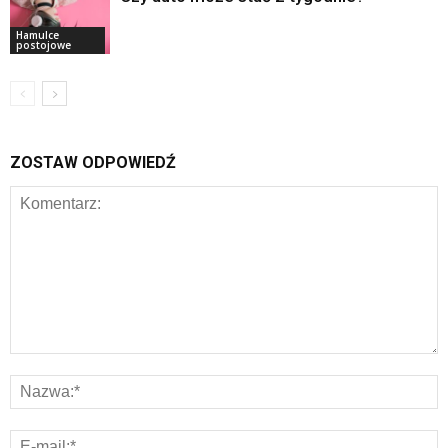
Hamulce
postojowe
ZOSTAW ODPOWIEDŹ