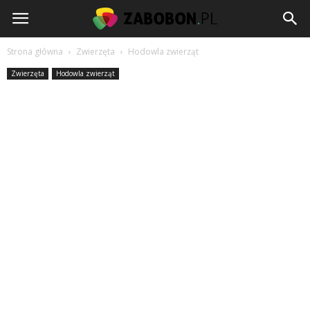
www.zabobon.pl
Strona główna
Zwierzęta
Hodowla zwierząt
Zwierzęta
Hodowla zwierząt