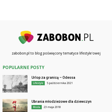
zabobon.pl to blog poświęcony tematyce lifestyle'owej
POPULARNE POSTY
Urlop za granicą – Odessa
5 października 2021
Lifestyle
Ubrania młodzieżowe dla dziewczyn
23 maja 2018
Moda