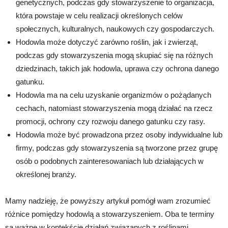
genetycznych, podczas gdy stowarzyszenie to organizacja,
która powstaje w celu realizacji określonych celów
społecznych, kulturalnych, naukowych czy gospodarczych.
Hodowla może dotyczyć zarówno roślin, jak i zwierząt,
podczas gdy stowarzyszenia mogą skupiać się na różnych
dziedzinach, takich jak hodowla, uprawa czy ochrona danego
gatunku.
Hodowla ma na celu uzyskanie organizmów o pożądanych
cechach, natomiast stowarzyszenia mogą działać na rzecz
promocji, ochrony czy rozwoju danego gatunku czy rasy.
Hodowla może być prowadzona przez osoby indywidualne lub
firmy, podczas gdy stowarzyszenia są tworzone przez grupę
osób o podobnych zainteresowaniach lub działających w
określonej branży.
Mamy nadzieję, że powyższy artykuł pomógł wam zrozumieć
różnice pomiędzy hodowlą a stowarzyszeniem. Oba te terminy
są ważne w kontekście działań związanych z roślinami,