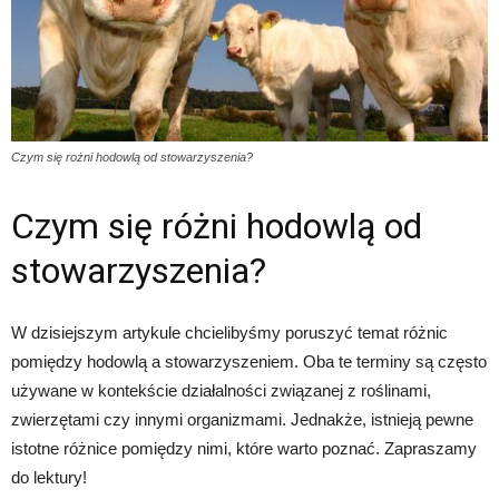
Czym się rożni hodowlą od stowarzyszenia?
Czym się różni hodowlą od
stowarzyszenia?
W dzisiejszym artykule chcielibyśmy poruszyć temat różnic
pomiędzy hodowlą a stowarzyszeniem. Oba te terminy są często
używane w kontekście działalności związanej z roślinami,
zwierzętami czy innymi organizmami. Jednakże, istnieją pewne
istotne różnice pomiędzy nimi, które warto poznać. Zapraszamy
do lektury!