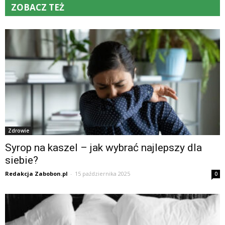
ZOBACZ TEŻ
Zdrowie
Syrop na kaszel – jak wybrać najlepszy dla
siebie?
Redakcja Zabobon.pl
-
15 października 2025
0