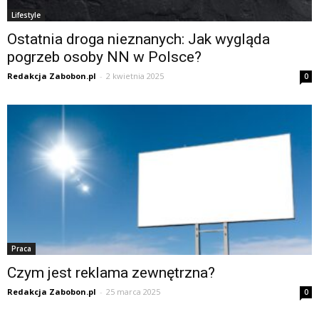
Lifestyle
Ostatnia droga nieznanych: Jak wygląda
pogrzeb osoby NN w Polsce?
Redakcja Zabobon.pl
-
2 kwietnia 2025
0
Praca
Czym jest reklama zewnętrzna?
Redakcja Zabobon.pl
-
25 marca 2025
0