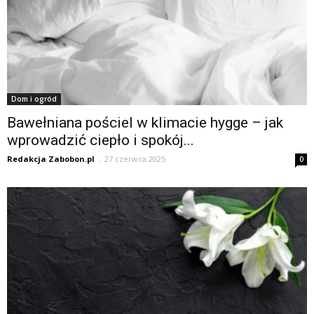
Dom i ogród
Bawełniana pościel w klimacie hygge – jak
wprowadzić ciepło i spokój...
Redakcja Zabobon.pl
-
27 czerwca 2025
0