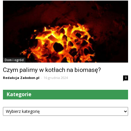
Dom i ogród
Czym palimy w kotłach na biomasę?
Redakcja Zabobon.pl
-
16 grudnia 2024
0
Kategorie
Kategorie