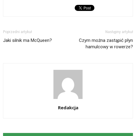
Poprzedni artykuł
Następny artykuł
Jaki silnik ma McQueen?
Czym można zastąpić płyn
hamulcowy w rowerze?
Redakcja