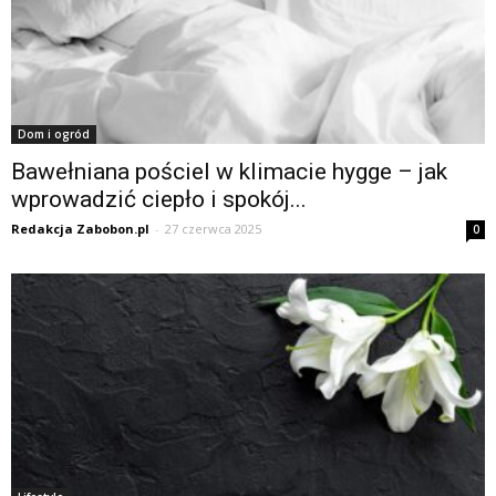
Dom i ogród
Bawełniana pościel w klimacie hygge – jak
wprowadzić ciepło i spokój...
Redakcja Zabobon.pl
-
27 czerwca 2025
0