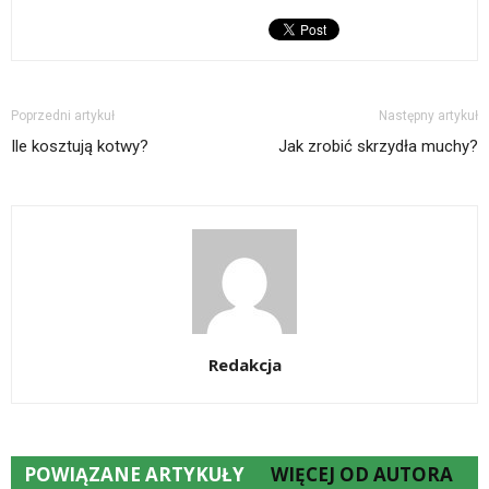
Poprzedni artykuł
Następny artykuł
Ile kosztują kotwy?
Jak zrobić skrzydła muchy?
Redakcja
POWIĄZANE ARTYKUŁY
WIĘCEJ OD AUTORA