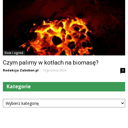
Dom i ogród
Czym palimy w kotłach na biomasę?
Redakcja Zabobon.pl
-
16 grudnia 2024
0
Kategorie
Kategorie