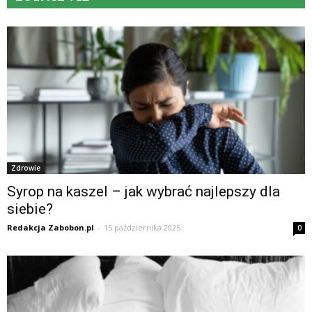
Zdrowie
Syrop na kaszel – jak wybrać najlepszy dla
siebie?
Redakcja Zabobon.pl
-
15 października 2025
0