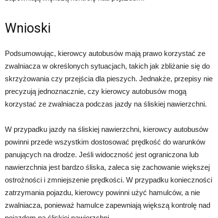
Wnioski
Podsumowując, kierowcy autobusów mają prawo korzystać ze
zwalniacza w określonych sytuacjach, takich jak zbliżanie się do
skrzyżowania czy przejścia dla pieszych. Jednakże, przepisy nie
precyzują jednoznacznie, czy kierowcy autobusów mogą
korzystać ze zwalniacza podczas jazdy na śliskiej nawierzchni.
W przypadku jazdy na śliskiej nawierzchni, kierowcy autobusów
powinni przede wszystkim dostosować prędkość do warunków
panujących na drodze. Jeśli widoczność jest ograniczona lub
nawierzchnia jest bardzo śliska, zaleca się zachowanie większej
ostrożności i zmniejszenie prędkości. W przypadku konieczności
zatrzymania pojazdu, kierowcy powinni użyć hamulców, a nie
zwalniacza, ponieważ hamulce zapewniają większą kontrolę nad
pojazdem na śliskiej nawierzchni.