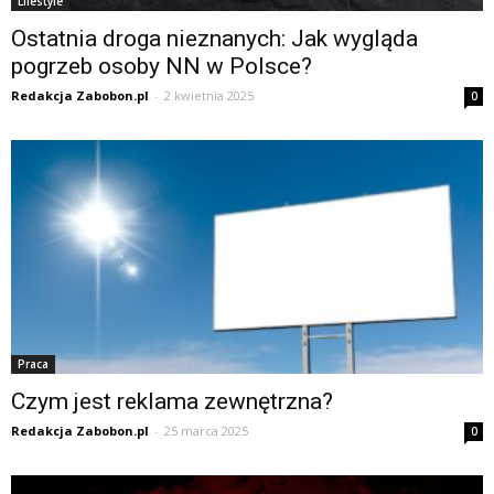
Lifestyle
Ostatnia droga nieznanych: Jak wygląda
pogrzeb osoby NN w Polsce?
Redakcja Zabobon.pl
-
2 kwietnia 2025
0
Praca
Czym jest reklama zewnętrzna?
Redakcja Zabobon.pl
-
25 marca 2025
0