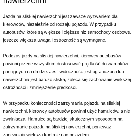
nawierzchni
Jazda na śliskiej nawierzchni jest zawsze wyzwaniem dla
kierowców, niezależnie od rodzaju pojazdu. W przypadku
autobusów, które są większe i cięższe niż samochody osobowe,
jeszcze większa uwaga i ostrożność są wymagane.
Podczas jazdy na śliskiej nawierzchni, kierowcy autobusów
powinni przede wszystkim dostosować prędkość do warunków
panujących na drodze. Jeśli widoczność jest ograniczona lub
nawierzchnia jest bardzo śliska, zaleca się zachowanie większej
ostrożności i zmniejszenie prędkości.
W przypadku konieczności zatrzymania pojazdu na śliskiej
nawierzchni, kierowcy autobusów powinni użyć hamulców, a nie
zwalniacza. Hamulce są bardziej skutecznym sposobem na
zatrzymanie pojazdu na śliskiej nawierzchni, ponieważ
zapewniają większą kontrolę nad pojazdem.