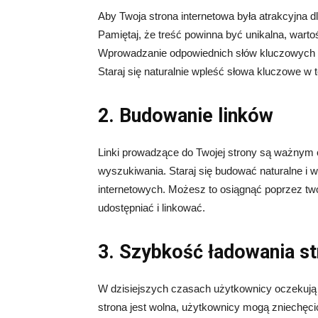
Aby Twoja strona internetowa była atrakcyjna 
Pamiętaj, że treść powinna być unikalna, wart
Wprowadzanie odpowiednich słów kluczowych w 
Staraj się naturalnie wpleść słowa kluczowe w t
2. Budowanie linków
Linki prowadzące do Twojej strony są ważnym
wyszukiwania. Staraj się budować naturalne i w
internetowych. Możesz to osiągnąć poprzez twor
udostępniać i linkować.
3. Szybkość ładowania s
W dzisiejszych czasach użytkownicy oczekują s
strona jest wolna, użytkownicy mogą zniechęcić