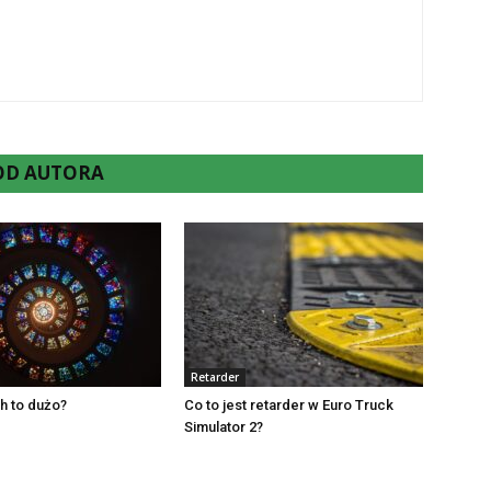
 OD AUTORA
Retarder
h to dużo?
Co to jest retarder w Euro Truck
Simulator 2?