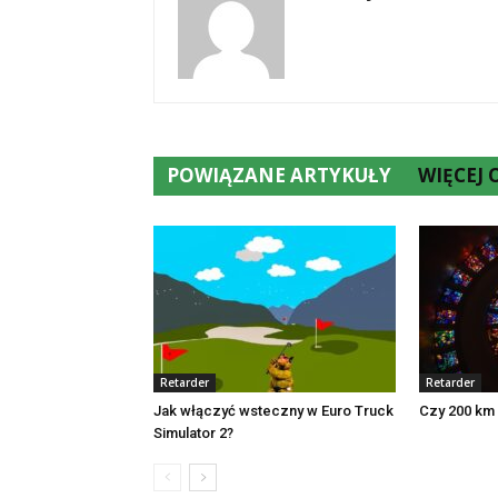
POWIĄZANE ARTYKUŁY
WIĘCEJ
Retarder
Retarder
Jak włączyć wsteczny w Euro Truck
Czy 200 km 
Simulator 2?