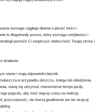
ania wymaga ciągłego dbania o jakość treści i
nie to długotrwały proces, który wymaga cierpliwości i
rategii pomoże Ci zwiększyć widoczność Twojej strony i
e działania:
m stanie i mają odpowiedni bieżnik.
zwłaszcza w przypadku deszczu, śniegu lub oblodzenia.
nia, staraj się utrzymać równomierne tempo jazdy.
cego pojazdu, aby mieć więcej czasu na reakcję.
ć przyczepność, nie hamuj gwałtownie ani nie skręcaj
abilną.