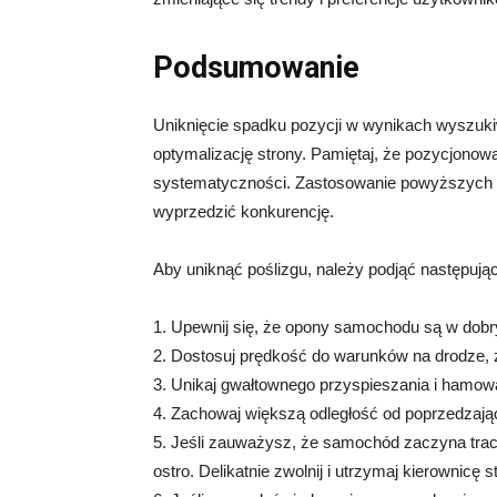
Podsumowanie
Uniknięcie spadku pozycji w wynikach wyszukiw
optymalizację strony. Pamiętaj, że pozycjonowa
systematyczności. Zastosowanie powyższych st
wyprzedzić konkurencję.
Aby uniknąć poślizgu, należy podjąć następując
1. Upewnij się, że opony samochodu są w dobry
2. Dostosuj prędkość do warunków na drodze, 
3. Unikaj gwałtownego przyspieszania i hamowa
4. Zachowaj większą odległość od poprzedzają
5. Jeśli zauważysz, że samochód zaczyna traci
ostro. Delikatnie zwolnij i utrzymaj kierownicę st