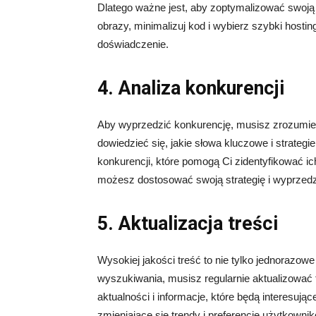
Dlatego ważne jest, aby zoptymalizować swoją
obrazy, minimalizuj kod i wybierz szybki hosti
doświadczenie.
4. Analiza konkurencji
Aby wyprzedzić konkurencję, musisz zrozumieć,
dowiedzieć się, jakie słowa kluczowe i strateg
konkurencji, które pomogą Ci zidentyfikować ic
możesz dostosować swoją strategię i wyprzedz
5. Aktualizacja treści
Wysokiej jakości treść to nie tylko jednorazo
wyszukiwania, musisz regularnie aktualizować t
aktualności i informacje, które będą interesując
zmieniające się trendy i preferencje użytkownik