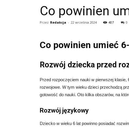
Co powinien umi
Przez
Redakcja
-
22 września 2024
407
0
Co powinien umieć 6-
Rozwój dziecka przed ro
Przed rozpoczęciem nauki w pierwszej klasie, 
rozwojowe. W tym wieku dzieci przechodzą prz
gotowość do nauki. Oto kilka obszarów, na któ
Rozwój językowy
Dziecko w wieku 6 lat powinno posiadać rozwi