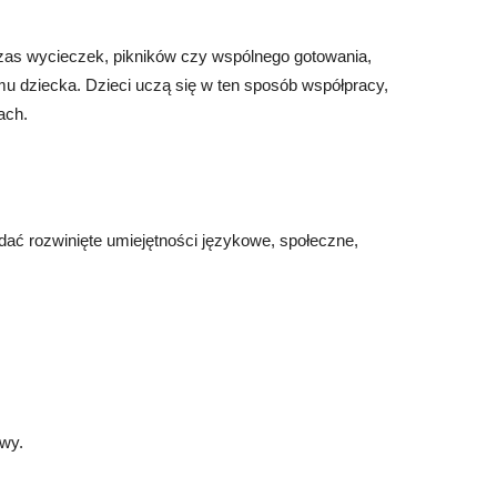
zas wycieczek, pikników czy wspólnego gotowania,
u dziecka. Dzieci uczą się w ten sposób współpracy,
ach.
adać rozwinięte umiejętności językowe, społeczne,
zwy.