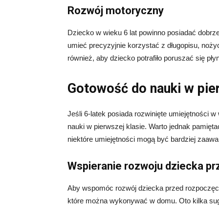
Rozwój motoryczny
Dziecko w wieku 6 lat powinno posiadać dobrze
umieć precyzyjnie korzystać z długopisu, nożyc
również, aby dziecko potrafiło poruszać się pły
Gotowość do nauki w pier
Jeśli 6-latek posiada rozwinięte umiejętności
nauki w pierwszej klasie. Warto jednak pamiętać
niektóre umiejętności mogą być bardziej zaawan
Wspieranie rozwoju dziecka p
Aby wspomóc rozwój dziecka przed rozpoczęciem
które można wykonywać w domu. Oto kilka suge