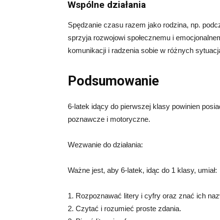
Wspólne działania
Spędzanie czasu razem jako rodzina, np. podc
sprzyja rozwojowi społecznemu i emocjonalnem
komunikacji i radzenia sobie w różnych sytuacj
Podsumowanie
6-latek idący do pierwszej klasy powinien posi
poznawcze i motoryczne.
Wezwanie do działania:
Ważne jest, aby 6-latek, idąc do 1 klasy, umiał:
1. Rozpoznawać litery i cyfry oraz znać ich na
2. Czytać i rozumieć proste zdania.