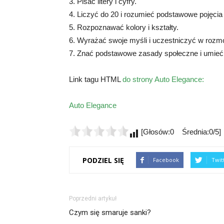
3. Pisać litery i cyfry.
4. Liczyć do 20 i rozumieć podstawowe pojęcia
5. Rozpoznawać kolory i kształty.
6. Wyrażać swoje myśli i uczestniczyć w roz
7. Znać podstawowe zasady społeczne i umieć
Link tagu HTML
do strony Auto Elegance:
Auto Elegance
[Głosów:0 Średnia:0/5]
PODZIEL SIĘ
Facebook
Twit
Poprzedni artykuł
Czym się smaruje sanki?