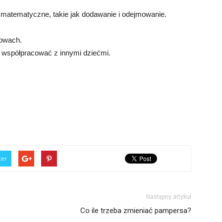
 matematyczne, takie jak dodawanie i odejmowanie.
mowach.
 współpracować z innymi dziećmi.
ter
Następny artykuł
Co ile trzeba zmieniać pampersa?