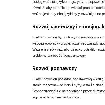
posługiwać się językiem ojczystym, poprawnie 
również, aby potrafiło opowiadać proste histor
ważne jest, aby oba języki były rozwinięte na
Rozwój społeczny i emocjonal
6-latek powinien być gotowy do nawiązywania re
współpracować w grupie, rozumieć zasady spo
Ważne jest również, aby dziecko potrafiło radz
problemy w sposób konstruktywny.
Rozwój poznawczy
6-latek powinien posiadać podstawową wiedzę z 
stanie rozpoznawać litery i cyfry, a także pisać
i koncentrować się na zadaniach przez dłuższ
logicznych również jest istotna.