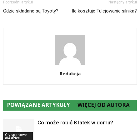
Poprzedni artykuł
Następny artykuł
Gdzie składane są Toyoty?
Ile kosztuje Tulejowanie silnika?
Redakcja
POWIĄZANE ARTYKUŁY
WIĘCEJ OD AUTORA
Co może robić 8 latek w domu?
Gry sportowe
dla dzieci