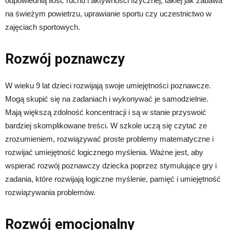
odpowiednią ilość ruchu i aktywności fizycznej, takiej jak zabawa
na świeżym powietrzu, uprawianie sportu czy uczestnictwo w
zajęciach sportowych.
Rozwój poznawczy
W wieku 9 lat dzieci rozwijają swoje umiejętności poznawcze.
Mogą skupić się na zadaniach i wykonywać je samodzielnie.
Mają większą zdolność koncentracji i są w stanie przyswoić
bardziej skomplikowane treści. W szkole uczą się czytać ze
zrozumieniem, rozwiązywać proste problemy matematyczne i
rozwijać umiejętność logicznego myślenia. Ważne jest, aby
wspierać rozwój poznawczy dziecka poprzez stymulujące gry i
zadania, które rozwijają logiczne myślenie, pamięć i umiejętność
rozwiązywania problemów.
Rozwój emocjonalny