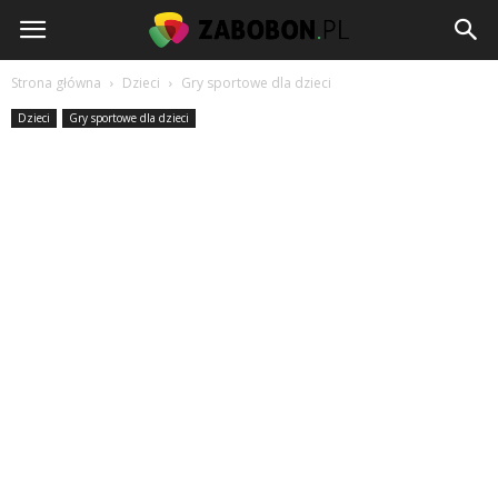
www.zabobon.pl
Strona główna
Dzieci
Gry sportowe dla dzieci
Dzieci
Gry sportowe dla dzieci