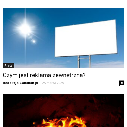
Praca
Czym jest reklama zewnętrzna?
Redakcja Zabobon.pl
-
25 marca 2025
0