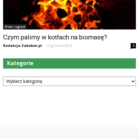
Dom i ogród
Czym palimy w kotłach na biomasę?
Redakcja Zabobon.pl
-
16 grudnia 2024
0
Kategorie
Kategorie