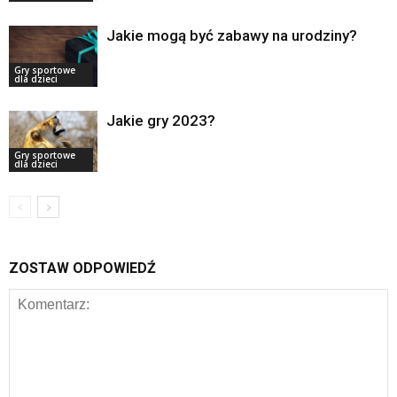
Jakie mogą być zabawy na urodziny?
Gry sportowe
dla dzieci
Jakie gry 2023?
Gry sportowe
dla dzieci
ZOSTAW ODPOWIEDŹ