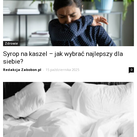
Zdrowie
Syrop na kaszel – jak wybrać najlepszy dla
siebie?
Redakcja Zabobon.pl
-
15 października 2025
0