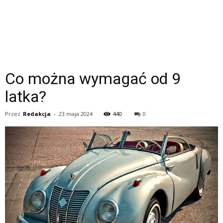
Co można wymagać od 9
latka?
Przez
Redakcja
-
23 maja 2024
440
0