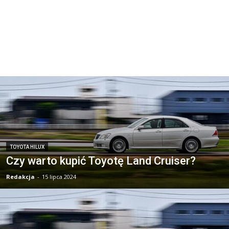
TOYOTA HILUX
Czy warto kupić Toyotę Land Cruiser?
Redakcja
-
15 lipca 2024