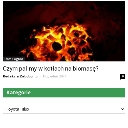
Dom i ogród
Czym palimy w kotłach na biomasę?
Redakcja Zabobon.pl
-
16 grudnia 2024
0
Kategorie
Kategorie