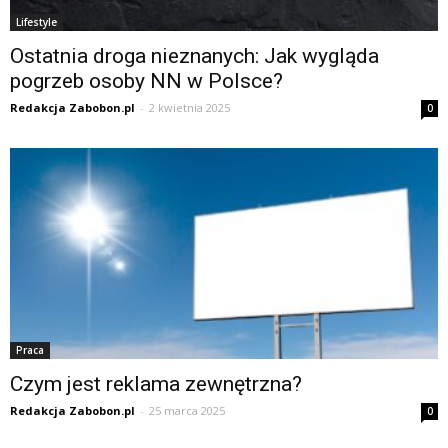
Lifestyle
Ostatnia droga nieznanych: Jak wygląda
pogrzeb osoby NN w Polsce?
Redakcja Zabobon.pl
-
2 kwietnia 2025
0
Praca
Czym jest reklama zewnętrzna?
Redakcja Zabobon.pl
-
25 marca 2025
0