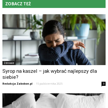
ZOBACZ TEŻ
Zdrowie
Syrop na kaszel – jak wybrać najlepszy dla
siebie?
Redakcja Zabobon.pl
-
15 października 2025
0