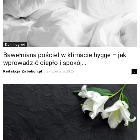
Dom i ogród
Bawełniana pościel w klimacie hygge – jak
wprowadzić ciepło i spokój...
Redakcja Zabobon.pl
-
27 czerwca 2025
0