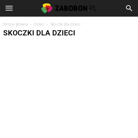
www.zabobon.pl
Strona główna
Dzieci
Skoczki dla dzieci
SKOCZKI DLA DZIECI