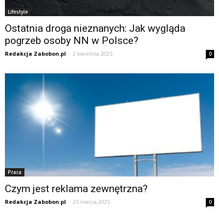
Lifestyle
Ostatnia droga nieznanych: Jak wygląda
pogrzeb osoby NN w Polsce?
Redakcja Zabobon.pl
-
2 kwietnia 2025
0
Praca
Czym jest reklama zewnętrzna?
Redakcja Zabobon.pl
-
25 marca 2025
0