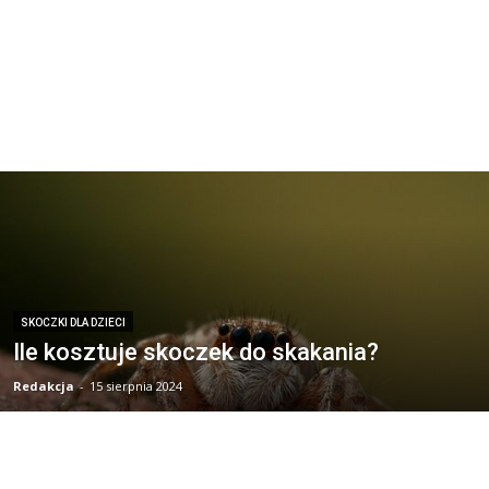
SKOCZKI DLA DZIECI
Ile kosztuje skoczek do skakania?
Redakcja
-
15 sierpnia 2024