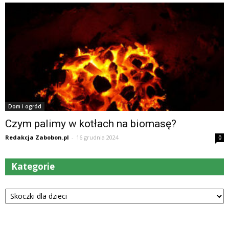
Dom i ogród
Czym palimy w kotłach na biomasę?
Redakcja Zabobon.pl
-
16 grudnia 2024
0
Kategorie
Kategorie