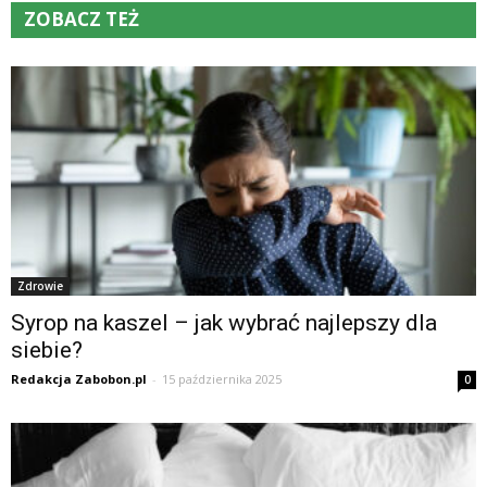
ZOBACZ TEŻ
Zdrowie
Syrop na kaszel – jak wybrać najlepszy dla
siebie?
Redakcja Zabobon.pl
-
15 października 2025
0