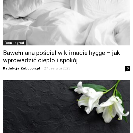
Dom i ogród
Bawełniana pościel w klimacie hygge – jak
wprowadzić ciepło i spokój...
Redakcja Zabobon.pl
-
27 czerwca 2025
0