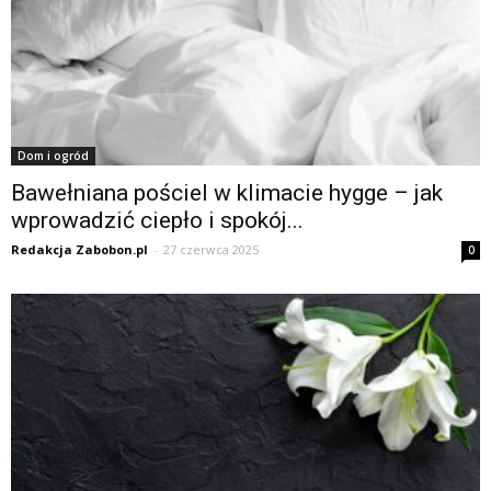
Dom i ogród
Bawełniana pościel w klimacie hygge – jak
wprowadzić ciepło i spokój...
Redakcja Zabobon.pl
-
27 czerwca 2025
0