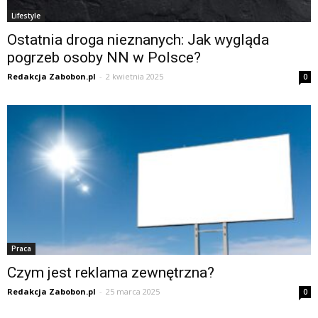
Lifestyle
Ostatnia droga nieznanych: Jak wygląda
pogrzeb osoby NN w Polsce?
Redakcja Zabobon.pl
-
2 kwietnia 2025
0
Praca
Czym jest reklama zewnętrzna?
Redakcja Zabobon.pl
-
25 marca 2025
0