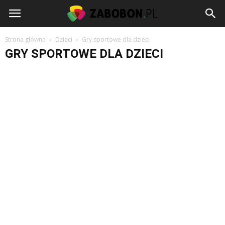
www.zabobon.pl
Strona główna
Dzieci
Gry sportowe dla dzieci
GRY SPORTOWE DLA DZIECI