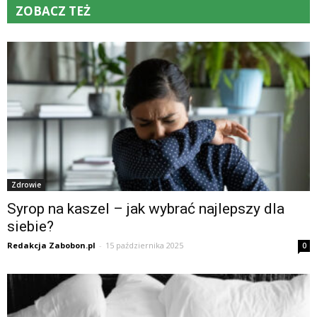
ZOBACZ TEŻ
Zdrowie
Syrop na kaszel – jak wybrać najlepszy dla
siebie?
Redakcja Zabobon.pl
-
15 października 2025
0