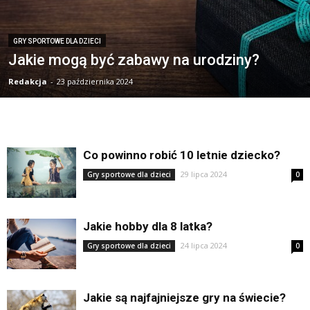
GRY SPORTOWE DLA DZIECI
Jakie mogą być zabawy na urodziny?
Redakcja
-
23 października 2024
Co powinno robić 10 letnie dziecko?
29 lipca 2024
Gry sportowe dla dzieci
0
Jakie hobby dla 8 latka?
24 lipca 2024
Gry sportowe dla dzieci
0
Jakie są najfajniejsze gry na świecie?