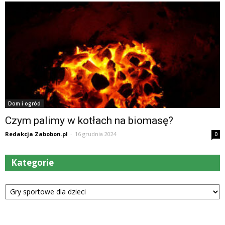
Dom i ogród
Czym palimy w kotłach na biomasę?
Redakcja Zabobon.pl
-
16 grudnia 2024
0
Kategorie
Kategorie